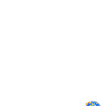
西甲球队观察：比利亚雷亚尔如何改善换帅
在足球世界，换帅往往被视为一剂猛药，能瞬间唤
醒沉睡的球队。然而，药效过后，如何避免“虚不...
2026-08-07