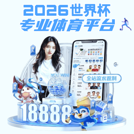
星空体育下载
· 认证服务
技术 · 服...
IP、运营商、...
检测越狱环境...
体育报道
核武器
蚌埠住了
星空官方登录入口 - 星空
online中国站
平台允许星空体育用户按“发布时间”“热度”“评
分”排序社区帖子。
检测越狱环境。...